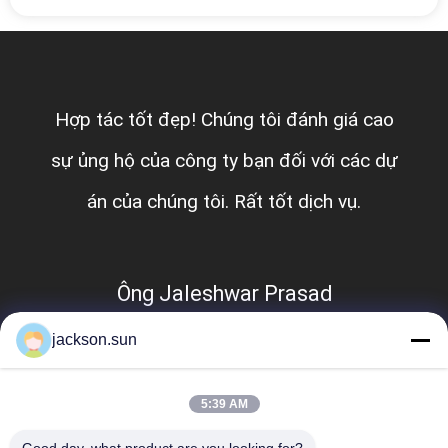
CHÍNH
SÁCH
BẢO
MẬT
Hợp tác tốt đẹp! Chúng tôi đánh giá cao
sự ủng hộ của công ty bạn đối với các dự
án của chúng tôi. Rất tốt dịch vụ.
Ông Jaleshwar Prasad
jackson.sun
5:39 AM