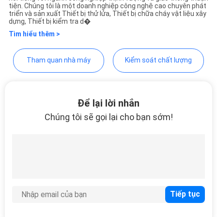
tiện. Chúng tôi là một doanh nghiệp công nghệ cao chuyên phát
TIN
triển và sản xuất Thiết bị thử lửa, Thiết bị chữa cháy vật liệu xây
dựng, Thiết bị kiểm tra d�
TỨC
Tìm hiểu thêm >
Tham quan nhà máy
Kiểm soát chất lượng
YÊU
CẦU
BÁO
Để lại lời nhắn
GIÁ
Chúng tôi sẽ gọi lại cho bạn sớm!
SƠ
ĐỒ
TRANG
WEB