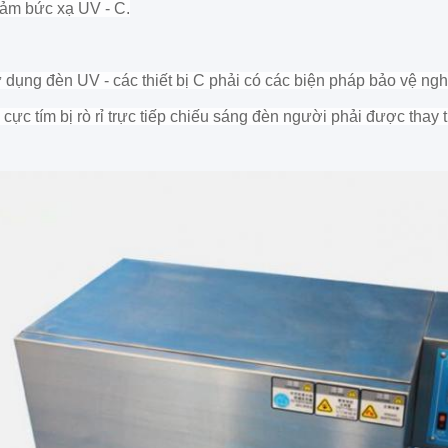
iảm bức xạ UV - C.
ử dụng đèn UV - các thiết bị C phải có các biện pháp bảo vệ n
cực tím bị rò rỉ trực tiếp chiếu sáng đèn người phải được thay