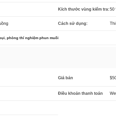
Kích thước vùng kiểm tra:
50 
buồng
Cách sử dụng:
Thi
,
bụi
phòng thí nghiệm phun muối
Giá bán
$5
Điều khoản thanh toán
Wes