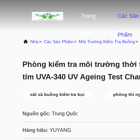
Trang
Các Sản
Chủ
Phẩm
Nhà
>
Các Sản Phẩm
>
Môi Trường Kiểm Tra Buồng
>
Phòng kiểm tra môi trường thời t
tím UVA-340 UV Ageing Test Ch
cát và buồng kiểm tra bụi
phòng thí n
Nguồn gốc:
Trung Quốc
Hàng hiệu:
YUYANG