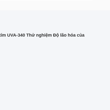
c tím UVA-340 Thử nghiệm Độ lão hóa của