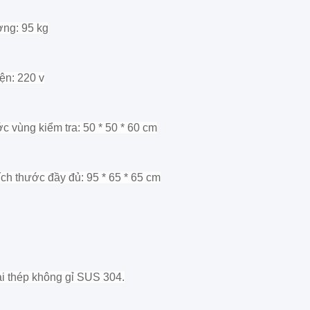
ợng: 95 kg
ện: 220 v
c vùng kiểm tra: 50 * 50 * 60 cm
ch thước đầy đủ: 95 * 65 * 65 cm
i thép không gỉ SUS 304.