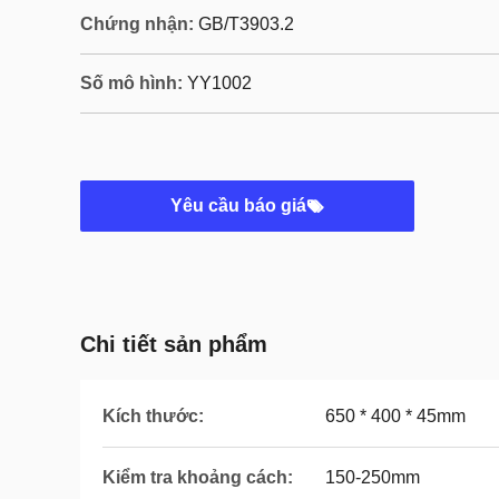
Chứng nhận:
GB/T3903.2
Số mô hình:
YY1002
Yêu cầu báo giá
Chi tiết sản phẩm
Kích thước:
650 * 400 * 45mm
Kiểm tra khoảng cách:
150-250mm