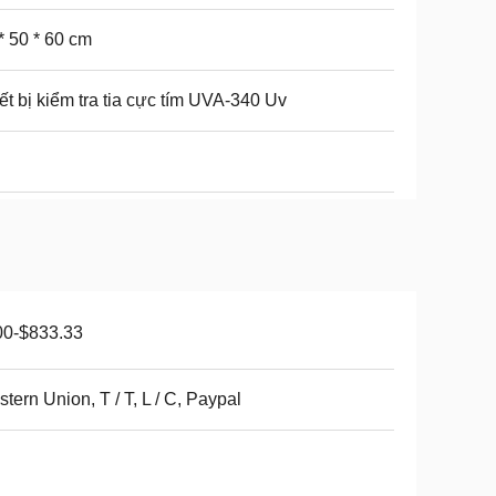
* 50 * 60 cm
ết bị kiểm tra tia cực tím UVA-340 Uv
00-$833.33
tern Union, T / T, L / C, Paypal