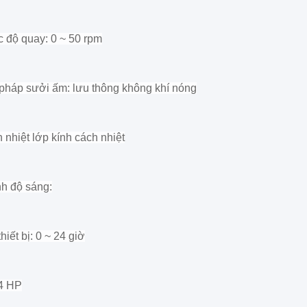
ốc độ quay: 0 ~ 50 rpm
háp sưởi ấm: lưu thông không khí nóng
h nhiệt lớp kính cách nhiệt
nh độ sáng:
hiết bị: 0 ~ 24 giờ
4 HP