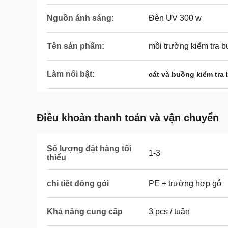
Nguồn ánh sáng:
Đèn UV 300 w
Tên sản phẩm:
môi trường kiểm tra 
Làm nổi bật:
cát và buồng kiểm tra 
Điều khoản thanh toán và vận chuyển
Số lượng đặt hàng tối
1-3
thiểu
chi tiết đóng gói
PE + trường hợp gỗ
Khả năng cung cấp
3 pcs / tuần