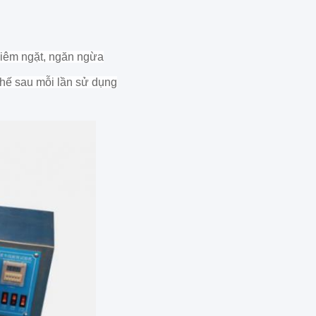
ghiêm ngặt, ngăn ngừa
 thế sau mỗi lần sử dụng