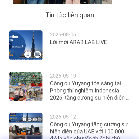
Tin tức liên quan
2026-08-06
Lời mời ARAB LAB LIVE
2026-05-19
Công cụ Yuyang tỏa sáng tại
Phòng thí nghiệm Indonesia
2026, tăng cường sự hiện diện ở
Đông Nam Á
2026-05-12
Công cụ Yuyang tăng cường sự
hiện diện của UAE với 100.000
đô la vận chuyển thiết bị thử