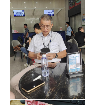
CHÍNH
SÁCH
BẢO
MẬT