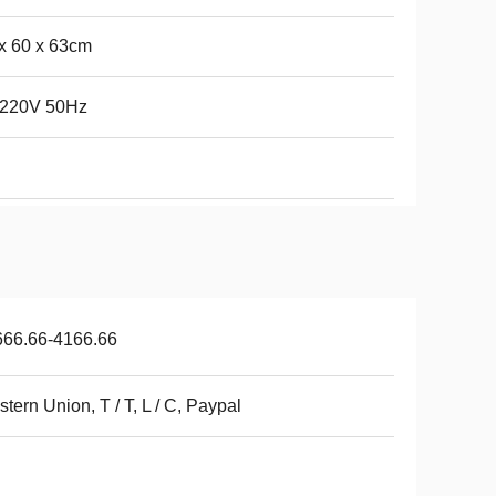
x 60 x 63cm
220V 50Hz
666.66-4166.66
tern Union, T / T, L / C, Paypal