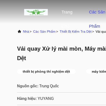
Trang
Các Sản
Chủ
Phẩm
Nhà
>
Các Sản Phẩm
>
Thiết Bị Kiểm Tra Dệt
>
Vải qu
Vải quay Xử lý mài mòn, Máy mài
Dệt
thiết bị phòng thí nghiệm dệt
máy kiểm
Nguồn gốc:
Trung Quốc
Hàng hiệu:
YUYANG