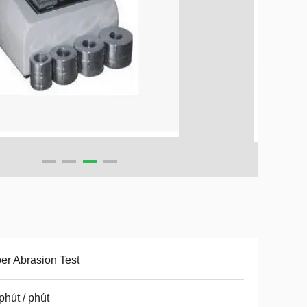
er Abrasion Test
phút / phút