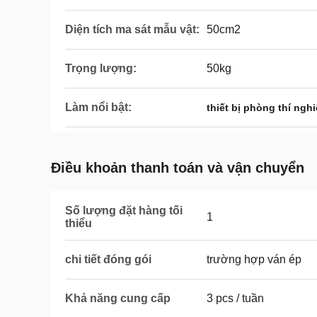
Diện tích ma sát mẫu vật:
50cm2
Trọng lượng:
50kg
Làm nổi bật:
thiết bị phòng thí ngh
Điều khoản thanh toán và vận chuyển
Số lượng đặt hàng tối
1
thiểu
chi tiết đóng gói
trường hợp ván ép
Khả năng cung cấp
3 pcs / tuần