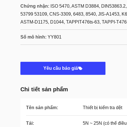
Chứng nhận:
ISO 5470, ASTM D3884, DIN53863.2
53799 53109, CNS-3309, 6483, 8540, JIS-A1453, K6
ASTM-D1175, D1044, TAPPIT476ts-63, TAPPI-T476
Số mô hình:
YY801
Yêu cầu báo giá
Chi tiết sản phẩm
Tên sản phẩm:
Thiết bị kiểm tra dệt
Tải:
5N ~ 25N (có thể điều