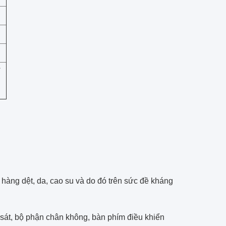
ỉ
, hàng dệt, da, cao su và do đó trên sức đề kháng
sát, bộ phận chân không, bàn phím điều khiển