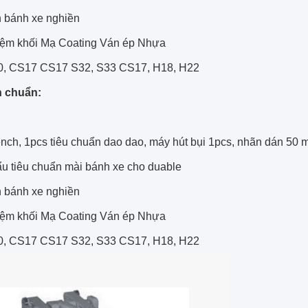
 bánh xe nghiền
ệm khối Mạ Coating Ván ép Nhựa
0, CS17 CS17 S32, S33 CS17, H18, H22
h chuẩn:
nch, 1pcs tiêu chuẩn dao dao, máy hút bụi 1pcs, nhãn dán 50 
u tiêu chuẩn mài bánh xe cho duable
 bánh xe nghiền
ệm khối Mạ Coating Ván ép Nhựa
0, CS17 CS17 S32, S33 CS17, H18, H22