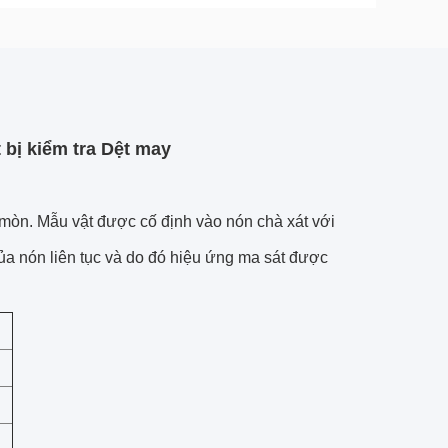
bị kiểm tra Dệt may
 mòn.
Mẫu vật được cố định vào nón chà xát với
a nón liên tục và do đó hiệu ứng ma sát được