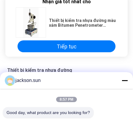
Nhận giá tốt nhất cho
Thiết bị kiểm tra nhựa đường màu
xám Bitumen Penetrometer
Penetration Test Kit
Tiếp tục
Thiết bị kiểm tra nhựa đường
jackson.sun
Thiết bị kiểm tra độ nhớt nhớt của Brookfield
Thiết bị kiểm tra lò sấy màng mỏng
8:57 PM
Dụng cụ đo bitum Thiết bị kiểm tra độ bền Marshall
Good day, what product are you looking for?
Danh mục phổ biến
Tất cả