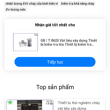
nhiệt lượng đốt cháy của kính hiển vi
kiểm tra khả năng cháy
đo lượng calo
Nhận giá tốt nhất cho
GB / T 8625 Vật liệu xây dựng Thiết
bị kiểm tra lửa Thiết bị kiểm tra
tính dễ cháy dễ cháy
Tiếp tục
Top sản phẩm
Thiết bị thử nghiệm cháy
vật liệu xây dựng