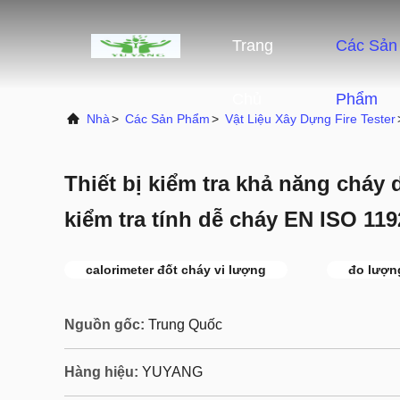
Trang
Các Sản
Chủ
Phẩm
Nhà
>
Các Sản Phẩm
>
Vật Liệu Xây Dựng Fire Tester
Thiết bị kiểm tra khả năng cháy 
kiểm tra tính dễ cháy EN ISO 119
calorimeter đốt cháy vi lượng
đo lượn
Nguồn gốc:
Trung Quốc
Hàng hiệu:
YUYANG