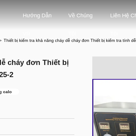
Hướng Dẫn
Về Chúng
Liên Hệ C
VR
Tôi
Tôi
>
Thiết bị kiểm tra khả năng cháy dễ cháy đơn Thiết bị kiểm tra tính 
dễ cháy đơn Thiết bị
25-2
g calo