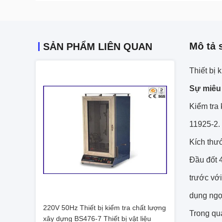
Mô tả 
SẢN PHẨM LIÊN QUAN
Thiết bị
Sự miêu 
Kiểm tra
11925-2. 
Kích thư
Đầu đốt 
trước với
dụng ngọn
220V 50Hz Thiết bị kiểm tra chất lượng
Trong quá
xây dựng BS476-7 Thiết bị vật liệu