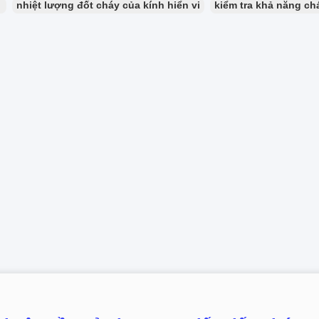
：
nhiệt lượng đốt cháy của kính hiển vi
kiểm tra khả năng ch