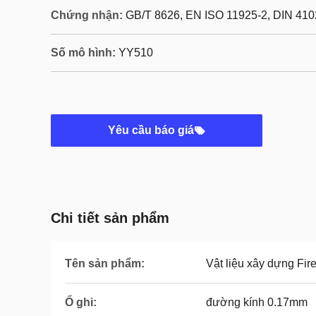
Chứng nhận:
GB/T 8626, EN ISO 11925-2, DIN 410
Số mô hình:
YY510
Yêu cầu báo giá
Chi tiết sản phẩm
Tên sản phẩm:
Vật liệu xây dựng Fire
Ổ ghi:
đường kính 0.17mm