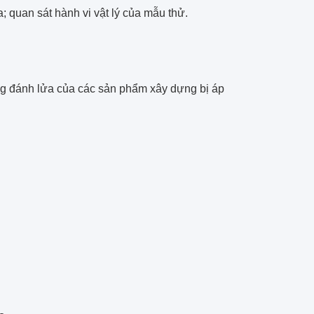
a; quan sát hành vi vật lý của mẫu thử.
g
g đánh lửa của các sản phẩm xây dựng bị áp