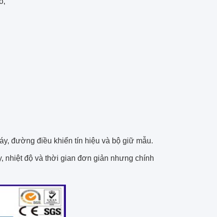
o,
cháy, đường điều khiển tín hiệu và bộ giữ mẫu.
, nhiệt độ và thời gian đơn giản nhưng chính