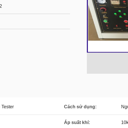
2
 Tester
Cách sử dụng:
Ng
Áp suất khí:
10