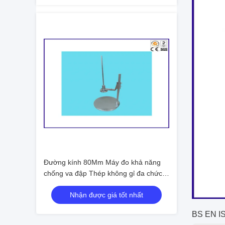
Đường kính 80Mm Máy đo khả năng
chống va đập Thép không gỉ đa chức
năng
Nhận được giá tốt nhất
BS EN IS