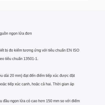
 Nguồn ngọn lửa đơn
hiết bị đo kiểm tương ứng với tiêu chuẩn EN ISO
heo tiêu chuẩn 13501-1.
ều dài 20 mm) đạt đến điểm tiếp xúc được đặt
hoặc tiếp xúc cạnh, hoặc cả hai. Thời gian áp
 liệu đầu ngọn lửa có cao hơn 150 mm so với điểm