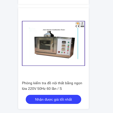
Phòng kiểm tra đồ nội thất bằng ngọn
lửa 220V 50Hz 60 lần / S
Nhận được giá tốt nhất