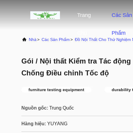
Trang
Các Sản
Chủ
Phẩm
Nhà
>
Các Sản Phẩm
>
Đồ Nội Thất Cho Thử Nghiệm
Gói / Nội thất Kiểm tra Tác độn
Chống Điều chỉnh Tốc độ
furniture testing equipment
durability
Nguồn gốc:
Trung Quốc
Hàng hiệu:
YUYANG