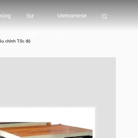
húng
Sự
Vietnamese
Kiện
ều chỉnh Tốc độ