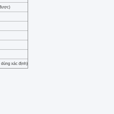
 được)
 dùng xác định)