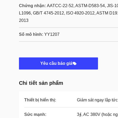
Chứng nhận:
AATCC-22-52, ASTM-D583-54, JIS-101
L1096, GB/T 4745-2012, ISO 4920-2012, ASTM D19
2013
Số mô hình:
YY1207
Yêu cầu báo giá
Chi tiết sản phẩm
Thiết bị hiển thị:
Giám sát ngay lập tức
Sức mạnh:
3∮, AC 380V (hoặc ng