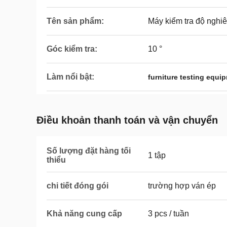
Tên sản phẩm:
Máy kiểm tra độ nghi
Góc kiểm tra:
10 °
Làm nổi bật:
furniture testing equi
Điều khoản thanh toán và vận chuyển
Số lượng đặt hàng tối
1 tập
thiểu
chi tiết đóng gói
trường hợp ván ép
Khả năng cung cấp
3 pcs / tuần