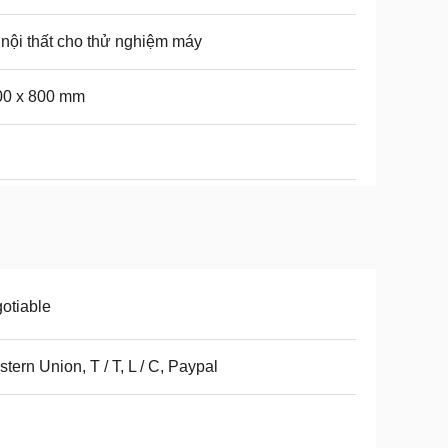
nội thất cho thử nghiệm máy
00 x 800 mm
otiable
tern Union, T / T, L / C, Paypal