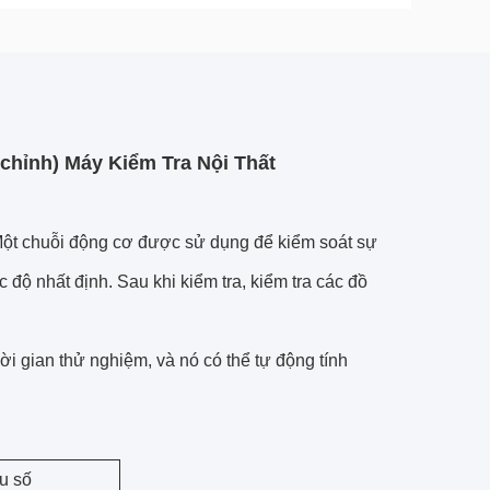
 chỉnh) Máy Kiểm Tra Nội Thất
ột chuỗi động cơ được sử dụng để kiểm soát sự
c độ nhất định.
Sau khi kiểm tra, kiểm tra các đồ
ời gian thử nghiệm, và nó có thể tự động
tính
ểu số