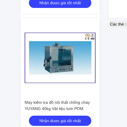
Nhận được giá tốt nhất
Các thẻ
Máy kiểm tra đồ nội thất chống cháy
YUYANG 40kg Vật liệu lưới POM
Nhận được giá tốt nhất