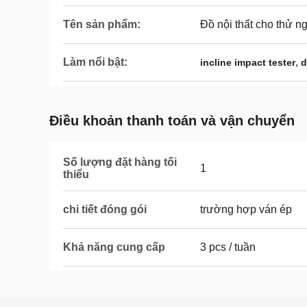
Tên sản phẩm:
Đồ nội thất cho thử 
Làm nổi bật:
,
incline impact tester
d
Điều khoản thanh toán và vận chuyển
Số lượng đặt hàng tối
1
thiểu
chi tiết đóng gói
trường hợp ván ép
Khả năng cung cấp
3 pcs / tuần