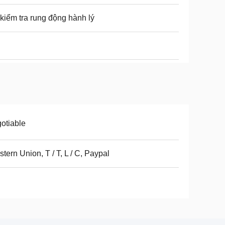
kiểm tra rung động hành lý
otiable
tern Union, T / T, L / C, Paypal