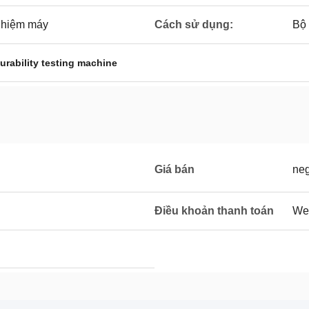
nghiệm máy
Cách sử dụng:
Bộ 
urability testing machine
Giá bán
neg
Điều khoản thanh toán
Wes