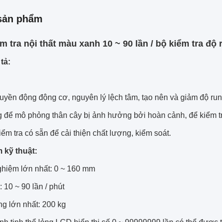
sản phẩm
m tra nội thất màu xanh 10 ~ 90 lần / bộ kiểm tra độ
tả:
truyền động động cơ, nguyên lý lệch tâm, tạo nên và giảm độ r
g để mô phỏng thân cây bị ảnh hưởng bởi hoàn cảnh, để kiểm tr
iểm tra có sẵn để cải thiện chất lượng, kiểm soát.
 kỹ thuật:
ghiệm lớn nhất: 0 ~ 160 mm
: 10 ~ 90 lần / phút
ọng lớn nhất: 200 kg