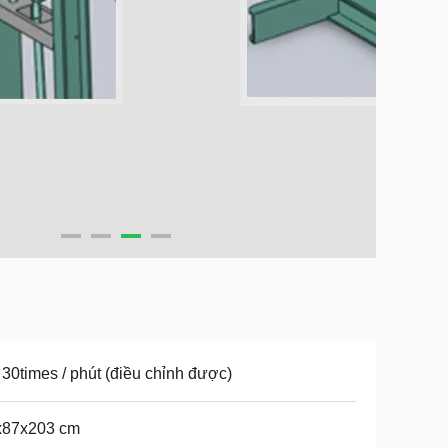
 30times / phút (điều chỉnh được)
x87x203 cm