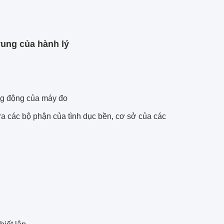
 rung của hành lý
ung động của máy đo
a các bộ phận của tình dục bền, cơ sở
của các