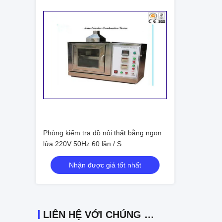
Phòng kiểm tra đồ nội thất bằng ngọn
lửa 220V 50Hz 60 lần / S
Nhận được giá tốt nhất
LIÊN HỆ VỚI CHÚNG TÔI