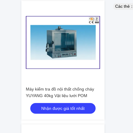
Các thẻ
Máy kiểm tra đồ nội thất chống cháy
YUYANG 40kg Vật liệu lưới POM
Nhận được giá tốt nhất