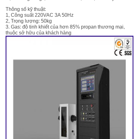
Thông số kỹ thuật:
1, Công suất 220VAC 3A 50Hz
2, Trọng lượng: 50kg
3. Gas: độ tinh khiết của hơn 85% propan thương mại,
thuộc sở hữu của khách hàng