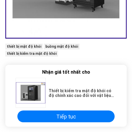
thiết bị mật độ khói
buồng mật độ khói
thiết bị kiểm tra mật độ khói
Nhận giá tốt nhất cho
Thiết bị kiểm tra mật độ khói có
độ chính xác cao đối với vật liệu
xây dựng ASTM D2843
Tiếp tục