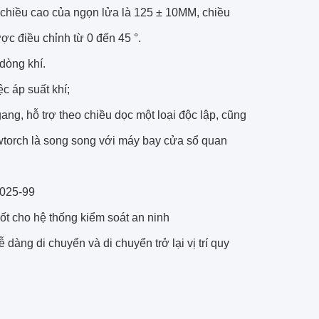
g chiều cao của ngọn lửa là 125 ± 10MM, chiều
ợc điều chỉnh từ 0 đến 45 °.
dòng khí.
c áp suất khí;
g, hỗ trợ theo chiều dọc một loại độc lập, cũng
wtorch là song song với máy bay cửa sổ quan
5025-99
ốt cho hệ thống kiểm soát an ninh
dàng di chuyển và di chuyển trở lại vị trí quy