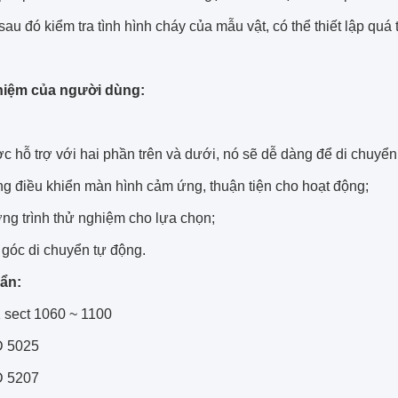
, sau đó kiểm tra tình hình cháy của mẫu vật, có thể thiết lập quá t
hiệm của người dùng:
c hỗ trợ với hai phần trên và dưới, nó sẽ dễ dàng để di chuyển
ng điều khiển màn hình cảm ứng, thuận tiện cho hoạt động;
ng trình thử nghiệm cho lựa chọn;
 góc di chuyển tự động.
ẩn:
 sect 1060 ~ 1100
D 5025
D 5207