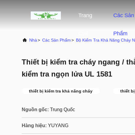
Trang
Các Sản
Chủ
Phẩm
Nhà
>
Các Sản Phẩm
>
Bộ Kiểm Tra Khả Năng Cháy 
Thiết bị kiểm tra cháy ngang / 
kiểm tra ngọn lửa UL 1581
thiết bị kiểm tra khả năng cháy
thiết b
Nguồn gốc:
Trung Quốc
Hàng hiệu:
YUYANG