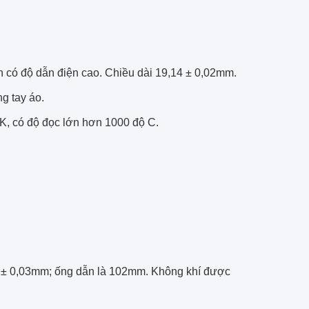
n có độ dẫn điện cao.
Chiều dài 19,14 ± 0,02mm.
g tay áo.
 K, có độ đọc lớn hơn 1000 độ C.
0 ± 0,03mm;
ống dẫn là 102mm.
Không khí được