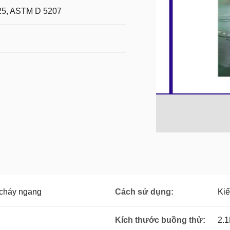
25, ASTM D 5207
 cháy ngang
Cách sử dụng:
Kiể
Kích thước buồng thử:
2.1