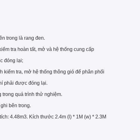
ên trong là rang đen.
 kiểm tra hoàn tất, mở và hệ thống cung cấp
c đóng lại;
nh kiểm tra, mở hệ thống thông gió để phân phối
í phải được đóng lại.
 trong quá trình thử nghiệm.
ghi bên trong.
tích: 4.48m3.
Kích thước 2.4m (l) * 1M (w) * 2.3M