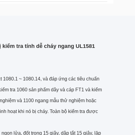
bị kiểm tra tính dễ cháy ngang UL1581
ct 1080.1 ~ 1080.14, và đáp ứng các tiêu chuẩn
kiểm tra 1060 sản phẩm dây và cáp FT1 và kiểm
ử nghiệm và 1100 ngang mẫu thử nghiệm hoặc
nh hoạt khi nó bị cháy. Toàn bộ kiểm tra được
ọn lửa, đốt trong 15 giây, dập tắt 15 giây, lặp