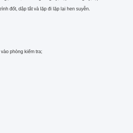
rình đốt, dập tắt và lặp đi lặp lại hen suyễn.
 vào phòng kiểm tra;