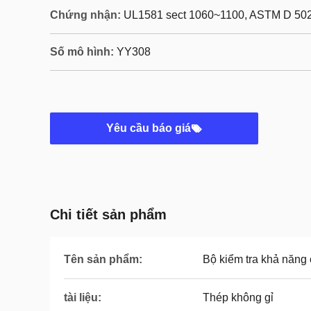
Chứng nhận:
UL1581 sect 1060~1100, ASTM D 50
Số mô hình:
YY308
Yêu cầu báo giá
Chi tiết sản phẩm
Tên sản phẩm:
Bộ kiểm tra khả năng
tài liệu:
Thép không gỉ