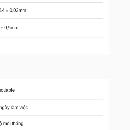
,14 ± 0,02mm
 ± 0,5mm
otiable
ngày làm việc
ộ mỗi tháng