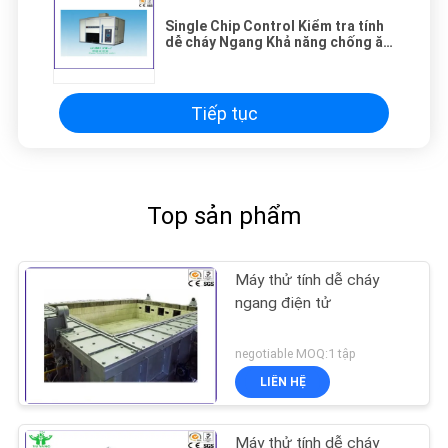
Single Chip Control Kiểm tra tính
dễ cháy Ngang Khả năng chống ăn
mòn
Tiếp tục
Top sản phẩm
Máy thử tính dễ cháy
ngang điện tử
negotiable MOQ:1 tập
LIÊN HỆ
Máy thử tính dễ cháy