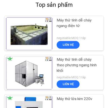
Top sản phẩm
Máy thử tính dễ cháy
ngang điện tử
negotiable MOQ:1 tập
LIÊN HỆ
Máy thử tính dễ cháy
theo phương ngang hình
khối
negotiable MOQ:1 tập
LIÊN HỆ
Máy thử lửa kim 220v