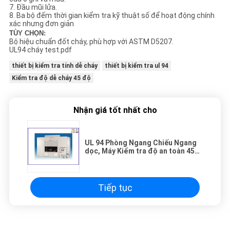
7. Đầu mũi lửa.
8. Ba bộ đếm thời gian kiểm tra kỹ thuật số để hoạt động chính
xác nhưng đơn giản
TÙY CHỌN:
Bộ hiệu chuẩn đốt cháy, phù hợp với ASTM D5207.
UL94 cháy test.pdf
thiết bị kiểm tra tính dễ cháy
thiết bị kiểm tra ul 94
Kiểm tra độ dễ cháy 45 độ
Nhận giá tốt nhất cho
UL 94 Phòng Ngang Chiếu Ngang
dọc, Máy Kiểm tra độ an toàn 45
độ
Tiếp tục