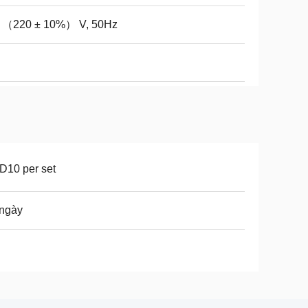
 （220 ± 10%） V, 50Hz
D10 per set
 ngày