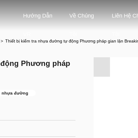
Hướng Dẫn
Về Chúng
Liên Hệ C
VR
Tôi
Tôi
>
Thiết bị kiểm tra nhựa đường tự động Phương pháp gian lận Breakin
tự động Phương pháp
g nhựa đường