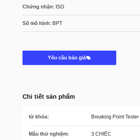
Chứng nhận:
ISO
Số mô hình:
BPT
Yêu cầu báo giá
Chi tiết sản phẩm
từ khóa:
Breaking Point Tester
Mẫu thử nghiệm:
3 CHIẾC