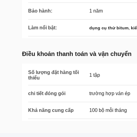
Bảo hành:
1 năm
Làm nổi bật:
,
dụng cụ thử bitum
ki
Điều khoản thanh toán và vận chuyển
Số lượng đặt hàng tối
1 tập
thiểu
chi tiết đóng gói
trường hợp ván ép
Khả năng cung cấp
100 bộ mỗi tháng