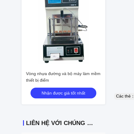
Vòng nhựa đường và bộ máy làm mềm
thiết bị điểm
Nhận được giá tốt nhất
Các thẻ
LIÊN HỆ VỚI CHÚNG TÔI