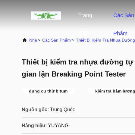
Trang
Các Sản
Chủ
Phẩm
Nhà
>
Các Sản Phẩm
>
Thiết Bị Kiểm Tra Nhựa Đường
Thiết bị kiểm tra nhựa đường 
gian lận Breaking Point Tester
dụng cụ thử bitum
kiểm tra hàm lượn
Nguồn gốc:
Trung Quốc
Hàng hiệu:
YUYANG