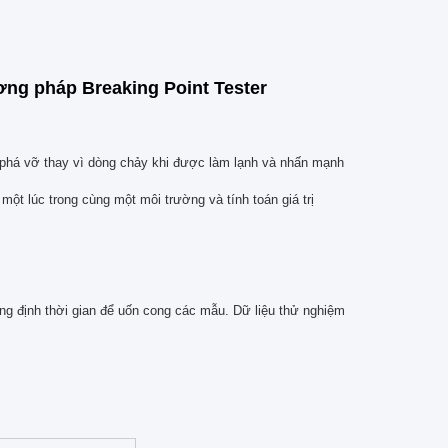
ơng pháp Breaking Point Tester
 phá vỡ thay vì dòng chảy khi được làm lạnh và nhấn mạnh
ột lúc trong cùng một môi trường và tính toán giá trị
ng định thời gian để uốn cong các mẫu.
Dữ liệu thử nghiệm