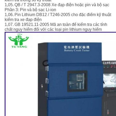
1,05.
QB / T 2947.3-2008 Xe đạp điện hoặc pin và bộ sạc
Phần 3: Pin và bộ sạc Li-ion
1,06.
Pin Lithium DB12 / T246-2005 cho đặc điểm kỹ thuật
kiểm tra xe đạp điện
1,07.
GB 19521.11-2005 Mã an toàn để kiểm tra các tính
chất nguy hiểm đối với các loại pin lithium nguy hiểm