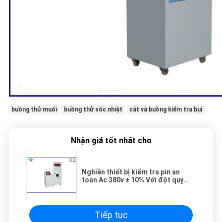
buồng thử muối
buồng thử sốc nhiệt
cát và buồng kiểm tra bụi
Nhận giá tốt nhất cho
Nghiền thiết bị kiểm tra pin an
toàn Ac 380v ± 10% Với đột quỵ
300mm
Tiếp tục