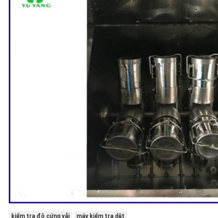
kiểm tra độ cứng vải
máy kiểm tra dệt