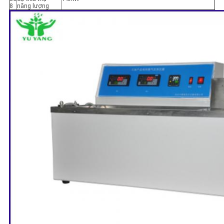
8
năng lượng