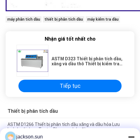
máy phân tích dầu
thiết bị phân tích dầu
máy kiểm tra dầu
Nhận giá tốt nhất cho
ASTM D323 Thiết bị phân tích dầu,
xăng và dầu thô Thiết bị kiểm tra
áp suất hơi
Tiếp tục
Thiết bị phân tích dầu
ASTM D1266 Thiết bị phân tích dầu xăng và dầu hỏa Lưu
huỳnh nội dung Tester Phương pháp đèn
jackson.sun