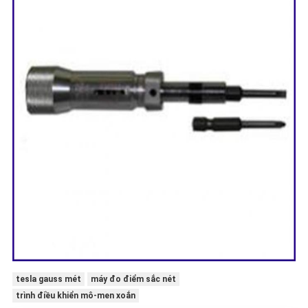
tesla gauss mét
máy đo điểm sắc nét
trình điều khiển mô-men xoắn