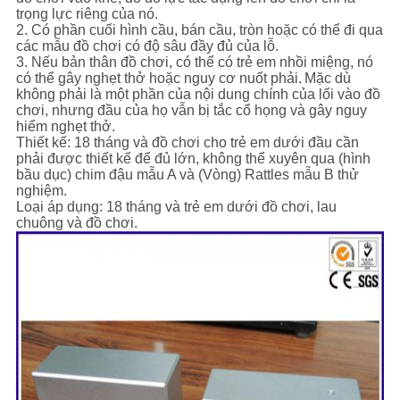
trọng lực riêng của nó.
2. Có phần cuối hình cầu, bán cầu, tròn hoặc có thể đi qua
các mẫu đồ chơi có độ sâu đầy đủ của lỗ.
3. Nếu bản thân đồ chơi, có thể có trẻ em nhồi miệng, nó
có thể gây nghẹt thở hoặc nguy cơ nuốt phải.
Mặc dù
không phải là một phần của nội dung chính của lối vào đồ
chơi, nhưng đầu của họ vẫn bị tắc cổ họng và gây nguy
hiểm nghẹt thở.
Thiết kế: 18 tháng và đồ chơi cho trẻ em dưới đầu cần
phải được thiết kế để đủ lớn, không thể xuyên qua (hình
bầu dục) chim đậu mẫu A và (Vòng) Rattles mẫu B thử
nghiệm.
Loại áp dụng: 18 tháng và trẻ em dưới đồ chơi, lau
chuông và đồ chơi.