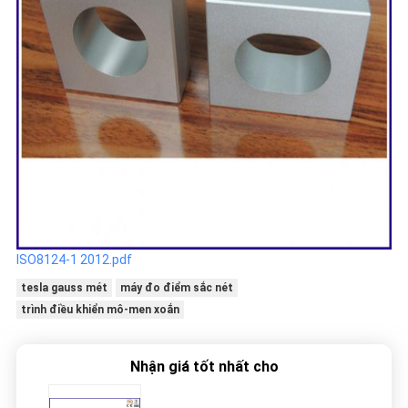
ISO8124-1 2012.pdf
tesla gauss mét
máy đo điểm sắc nét
trình điều khiển mô-men xoắn
Nhận giá tốt nhất cho