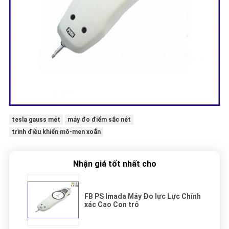
tesla gauss mét
máy đo điểm sắc nét
trình điều khiển mô-men xoắn
Nhận giá tốt nhất cho
FB PS Imada Máy Đo lực Lực Chính
xác Cao Con trỏ