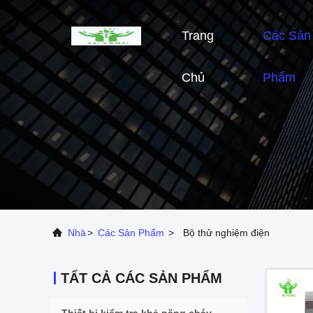
Trang
Các Sản
Chủ
Phẩm
Nhà
>
Các Sản Phẩm
>
Bộ thử nghiệm điện
TẤT CẢ CÁC SẢN PHẨM