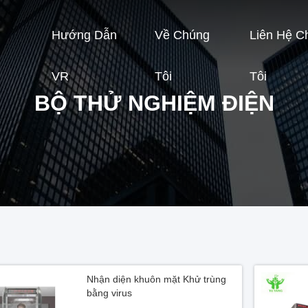
Hướng Dẫn
Về Chúng
Liên Hệ C
VR
Tôi
Tôi
BỘ THỬ NGHIỆM ĐIỆN
Nhận diện khuôn mặt Khử trùng
bằng virus