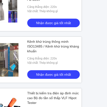
Căng thẳng điện: 220v
Vật chất: Thép không gỉ
Nhận được giá tốt nhất
Kênh khử trùng thông minh
ISO13485 / Kênh khử trùng kháng
khuẩn
Căng thẳng điện: 220v
Vật chất: Thép không gỉ
Nhận được giá tốt nhất
Thiết bị kiểm tra điện áp định mức
cao Bộ đo tần số thấp VLF Hipot
Tester