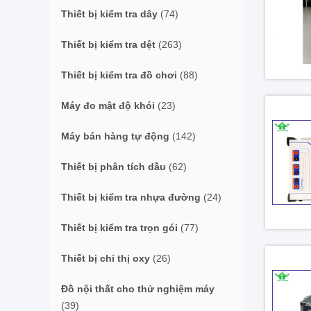
Thiết bị kiểm tra dây
(74)
Thiết bị kiểm tra dệt
(263)
Thiết bị kiểm tra đồ chơi
(88)
Máy đo mật độ khói
(23)
Máy bán hàng tự động
(142)
Thiết bị phân tích dầu
(62)
Thiết bị kiểm tra nhựa đường
(24)
Thiết bị kiểm tra trọn gói
(77)
Thiết bị chỉ thị oxy
(26)
Đồ nội thất cho thử nghiệm máy
(39)