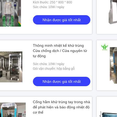
Kích thước: 250 * 800 * 800
Sức chứa: 10W / ngày
Nhận được giá tốt nhất
Thông minh nhiệt kế khử trùng
Cửa chống dịch / Cửa nguyên tử
tự động
Sức chứa: 10W / ngày
Gói vận chuyển: hộp bằng gỗ
Nhận được giá tốt nhất
Cổng hầm khử trùng tay trong nhà
để phát hiện và báo động nhiệt độ
cơ thể